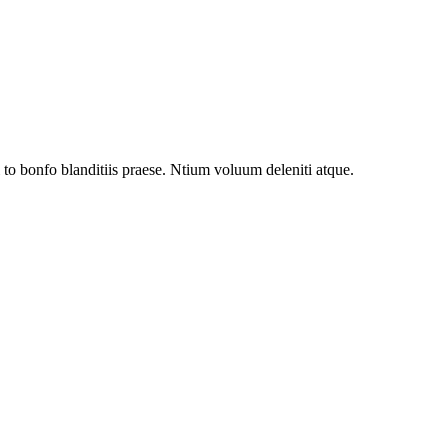
to bonfo blanditiis praese. Ntium voluum deleniti atque.