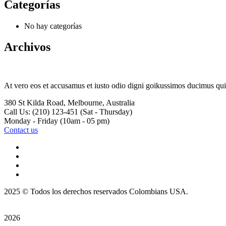
Categorías
No hay categorías
Archivos
At vero eos et accusamus et iusto odio digni goikussimos ducimus qui 
380 St Kilda Road,
Melbourne, Australia
Call Us: (210) 123-451
(Sat - Thursday)
Monday - Friday
(10am - 05 pm)
Contact us
2025
© Todos los derechos reservados Colombians USA.
2026