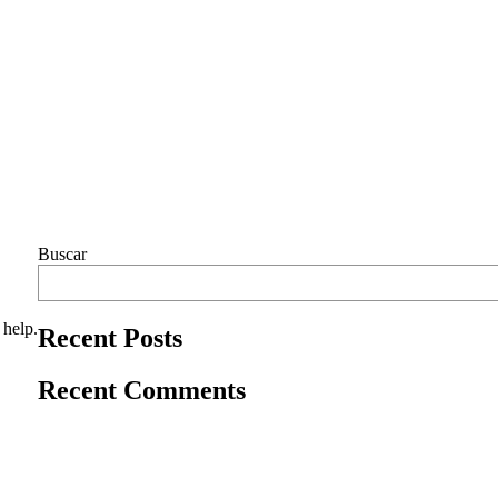
Buscar
 help.
Recent Posts
Recent Comments