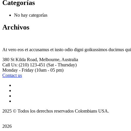
Categorías
No hay categorías
Archivos
At vero eos et accusamus et iusto odio digni goikussimos ducimus qui 
380 St Kilda Road,
Melbourne, Australia
Call Us: (210) 123-451
(Sat - Thursday)
Monday - Friday
(10am - 05 pm)
Contact us
2025
© Todos los derechos reservados Colombians USA.
2026