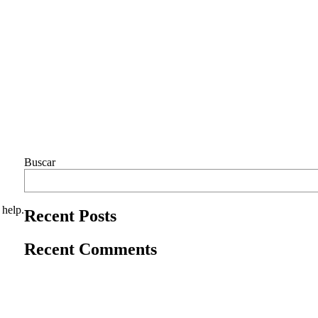
Buscar
 help.
Recent Posts
Recent Comments