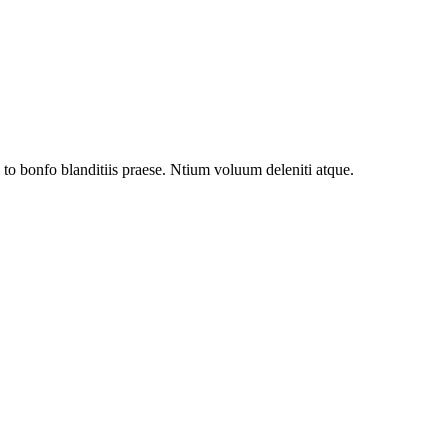
to bonfo blanditiis praese. Ntium voluum deleniti atque.