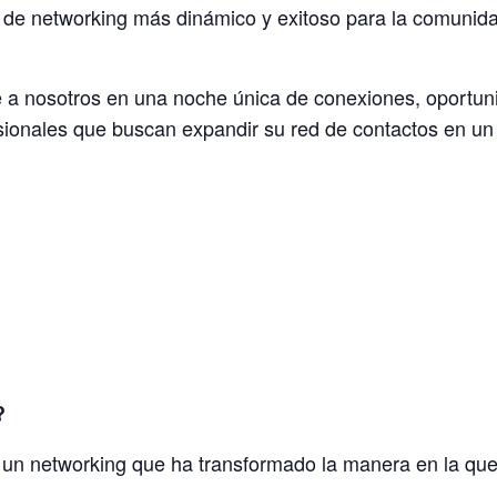
de networking más dinámico y exitoso para la comunid
e a nosotros en una noche única de conexiones, oportun
onales que buscan expandir su red de contactos en un 
?
un networking que ha transformado la manera en la qu
.