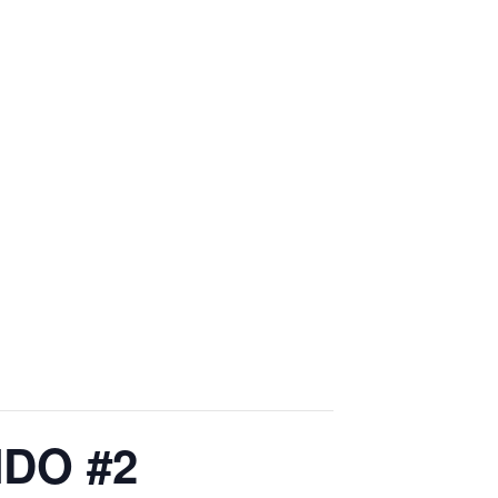
DO #2